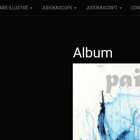
AIRE ILLUSTRÉ
JUDOKASCOPE
JUDOKASCRIPT
CON
Album
48-