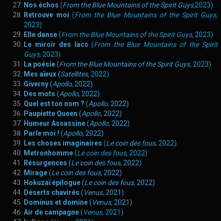
Nos échos
(
From the Blue Mountains of the Spirit Guys
,
2023)
Retrouve moi
(
From the Blue Mountains of the Spirit Guys
,
2023)
Elle danse
(
From the Blue Mountains of the Spirit Guys
,
2023)
Le miroir des lacs
(
From the Blue Mountains of the Spirit
Guys
,
2023)
La poésie
(
From the Blue Mountains of the Spirit Guys
,
2023)
Mes aïeux
(
Satellites,
2022)
Giverny
(
Apollo
, 2022)
Des mots
(
Apollo
, 2022)
Quel est ton nom ?
(
Apollo
, 2022)
Paupiette Queen
(
Apollo
, 2022)
Humeur Assassine
(
Apollo
, 2022)
Parle moi !
(
Apollo
, 2022)
Les choses imaginaires
(
Le coin des fous
,
2022)
Metronhomme
(
Le coin des fous,
2022)
Résurgences
(
Le coin des fous
, 2022)
Mirage
(
Le coin des fous
, 2022)
Hokuzaï épilogue
(
Le coin des fous
, 2022)
Déserts chavirés
(
Venus
, 2021)
Dominus et domine
(
Venus,
2021)
Air de campagne
(
Venus
,
2021)