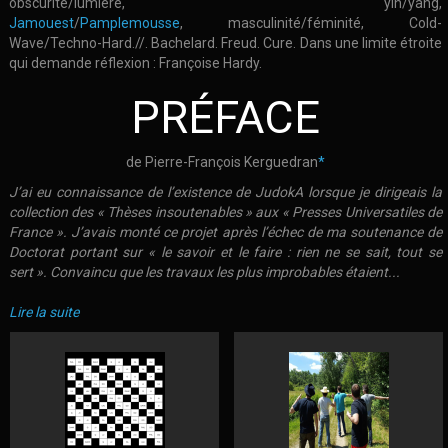
obscurité/lumière, yin/yang,
Jamouest
/
Pamplemousse
, masculinité/féminité, Cold-
Wave/Techno-Hard.//. Bachelard. Freud. Cure. Dans une limite étroite
qui demande réflexion : Françoise Hardy.
PRÉFACE
de Pierre-François Kerguedran
*
J’ai eu connaissance de l’existence de JudokA lorsque je dirigeais la
collection des « Thèses insoutenables » aux « Presses Universatiles de
France ». J’avais monté ce projet après l’échec de ma soutenance de
Doctorat portant sur « le savoir et le faire : rien ne se sait, tout se
sert ». Convaincu que les travaux les plus improbables étaient...
Lire la suite
de