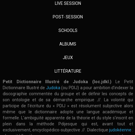
LIVE SESSION
POST- SESSION
SCHOOLS
ALBUMS
JEUX
LITTÉRATURE
Petit Dictionnaire Illustré de Judoka (loc.jdkl.)
Le Petit
Dictionnaire Illustré de
Judoka
(ou PDIJ) a pour ambition d’indexer la
discographie commentée du groupe et de définir les concepts de
son ontologie et de sa démarche empirique .//. La volonté qui
participe de l’écriture du « PDIJ » est résolument subjective alors
même que le dictionnaire adopte une langue académique et
formelle. L’ambiguïté apparente de la théorie et du style s’inscrit en
plein dans la méthode Pdijesque qui est, avant tout et
exclusivement, encyclopédico-subjective .//. Dialectique
judokéenne
: