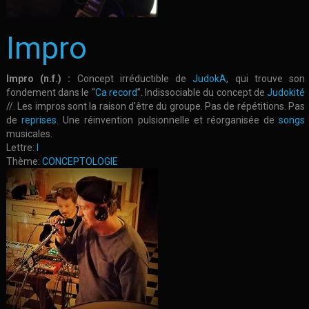
Impro
Impro (n.f.) :
Concept irréductible de
JudokA
, qui trouve son
fondement dans le “
Ca record
”. Indissociable du concept de
Judokité
//. Les impros sont la raison d’être du groupe. Pas de répétitions. Pas
de
reprises
. Une réinvention pulsionnelle et réorganisée de
songs
musicales.
Lettre:
I
Thème:
CONCEPTOLOGIE