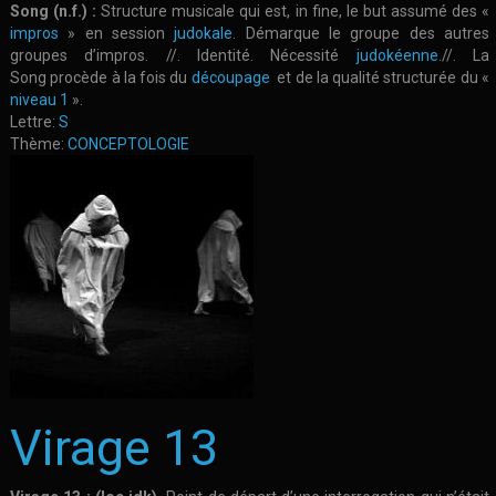
Song (n.f.) :
Structure musicale qui est, in fine, le but assumé des «
impros
» en session
judokale
. Démarque le groupe des autres
groupes d’impros. //. Identité. Nécessité
judokéenne
.//. La
Song procède à la fois du
découpage
et de la qualité structurée du «
niveau 1
».
Lettre:
S
Thème:
CONCEPTOLOGIE
Virage 13