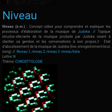
Niveau
Niveau (n.m.) :
Concept utilisé pour comprendre et expliquer les
processus d’élaboration de la musique de
Judoka
. // Topique
structur-elle/ante de la musique produite par Judoka visant à
clarifier sa genèse et les conversations à son propos.// Etat
d’aboutissement de la musique de Judoka (live, enregistrement brut,
song) .//.
Niveau 1
,
niveau 2
,
niveau 3
.
niveau Kata.
Lettre:
N
Thème:
CONCEPTOLOGIE