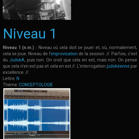
Niveau 1
Niveau 1 (n.m.) :
Niveau où cela doit se jouer et, où, normalement,
cela se joue. Niveau de l’
improvisation
de la session .//. Parfois, c’est
du
JudokA
, puis non. On croit que cela en est, mais non. On pense
que cela n’en est pas et cela en est.//. L’interrogation
judokéenne
par
excellence. //.
Lettre:
N
Thème:
CONCEPTOLOGIE