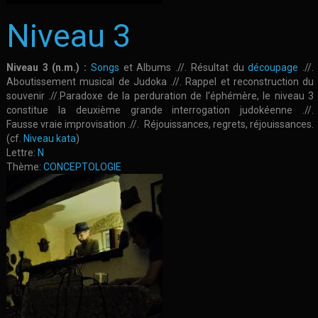
Niveau 3
Niveau 3 (n.m.) :
Songs
et Albums .//. Résultat du
découpage
.//.
Aboutissement musical de Judoka .//. Rappel et reconstruction du
souvenir .//.Paradoxe de la perduration de l'éphémère, le niveau 3
constitue la deuxième grande interrogation judokéenne .//.
Fausse vraie improvisation .//. Réjouissances, regrets, réjouissances.
(cf.
Niveau kata
)
Lettre:
N
Thème:
CONCEPTOLOGIE