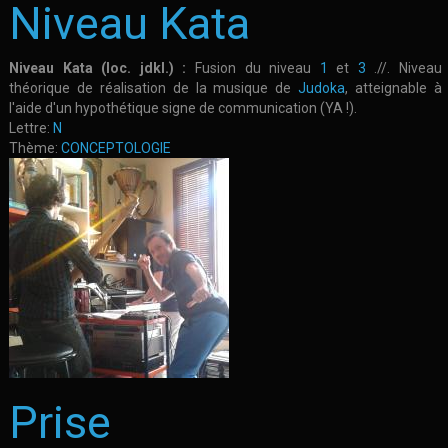
Niveau Kata
Niveau Kata (loc. jdkl.) :
Fusion du niveau
1
et
3
.//. Niveau
théorique de réalisation de la musique de
Judoka
, atteignable à
l'aide d'un hypothétique signe de communication (YA !).
Lettre:
N
Thème:
CONCEPTOLOGIE
Prise