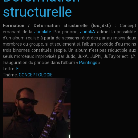
structurelle
Formation / Deformation structurelle (loc.jdkl.) :
Concept
émanant de la
Judokité
. Par principe,
JudokA
admet la possibilité
d’un album réalisé à partir de sessions réitérées par au moins deux
membres du groupe, si et seulement si, l’album procède d’au moins
trois binômes constitués. (exple. Un album n’est pas réductible aux
seuls morceaux improvisés par Judo, JukA, JuPhi, JuTaylor ect…)//.
Inauguration du principe dans l’album «
Paintings
».
Lettre:
F
Thème:
CONCEPTOLOGIE