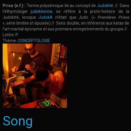
Prise (n.f.) :
Terme polysémique lié au concept de
Judokité
.//. Dans
l’éthymologie
judokéenne,
se réfère à la proto-histoire de la
Judokité, lorsque
JudokA
n’était que Judo. («
Premières Prises
», série limitée et épuisée).//. Sens double, en référence aux katas de
l’art martial éponyme et aux premiers enregistrements du groupe.//.
Lettre:
P
Thème:
CONCEPTOLOGIE
Song