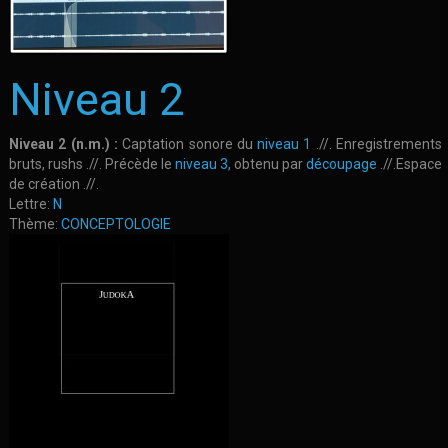
Niveau 2
Niveau 2 (n.m.) :
Captation sonore du
niveau 1
.//. Enregistrements
bruts, rushs .//. Précède le
niveau 3,
obtenu par
découpage
.//.Espace
de création .//.
Lettre:
N
Thème:
CONCEPTOLOGIE