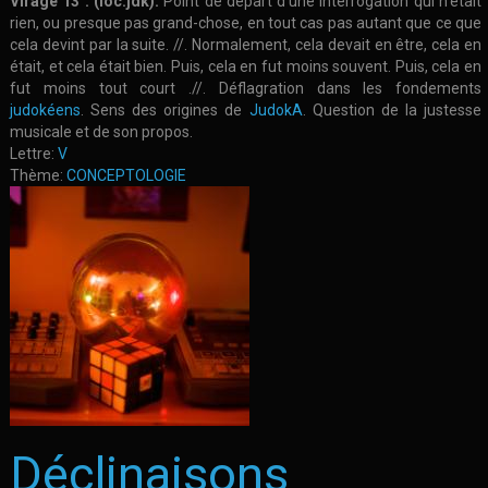
Virage 13 : (loc.jdk).
Point de départ d’une interrogation qui n’était
rien, ou presque pas grand-chose, en tout cas pas autant que ce que
cela devint par la suite. //. Normalement, cela devait en être, cela en
était, et cela était bien. Puis, cela en fut moins souvent. Puis, cela en
fut moins tout court .//. Déflagration dans les fondements
judokéens
. Sens des origines de
JudokA
. Question de la justesse
musicale et de son propos.
Lettre:
V
Thème:
CONCEPTOLOGIE
Déclinaisons