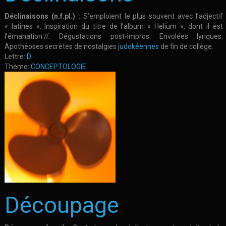
Déclinaisons (n.f.pl.) :
S’emploient le plus souvent avec l’adjectif
« latines ». Inspiration du titre de l’album « Helium », dont il est
l’émanation.//. Dégustations post-impros. Envolées lyriques.
Apothéoses secrètes de nostalgies
judokéennes
de fin de collège.
Lettre:
D
Thème:
CONCEPTOLOGIE
Découpage