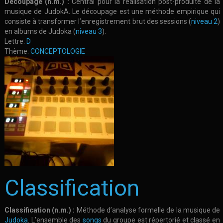
Découpage (n.m.) :
Central pour la réalisation post-produite de la
musique de JudokA. Le découpage est une méthode empirique qui
consiste à transformer l’enregistrement brut des sessions (
niveau 2
)
en albums de Judoka (
niveau 3
).
Lettre:
D
Thème:
CONCEPTOLOGIE
Classification
Classification (n.m.) :
Méthode d’analyse formelle de la musique de
Judoka
. L’ensemble des
songs
du groupe est répertorié et classé en