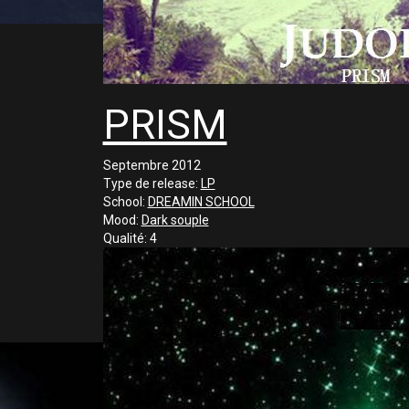
PRISM
Septembre 2012
Type de release:
LP
School:
DREAMIN SCHOOL
Mood:
Dark souple
Qualité:
4