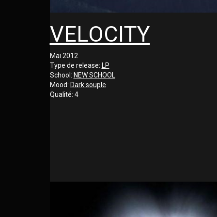
VELOCITY
Mai 2012
Type de release:
LP
School:
NEW SCHOOL
Mood:
Dark souple
Qualité:
4