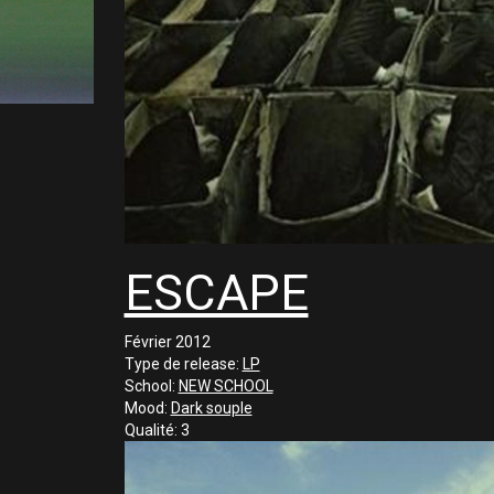
ESCAPE
Février 2012
Type de release:
LP
School:
NEW SCHOOL
Mood:
Dark souple
Qualité:
3