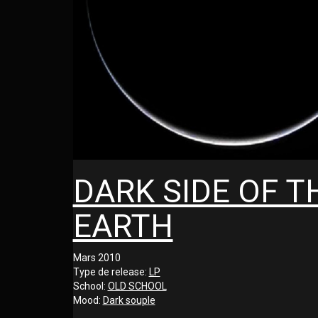
DARK SIDE OF T
EARTH
Mars 2010
Type de release:
LP
School:
OLD SCHOOL
Mood:
Dark souple