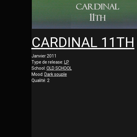
CARDINAL 11TH
Janvier 2011
Type de release:
LP
School:
OLD SCHOOL
Mood:
Dark souple
Qualité:
2