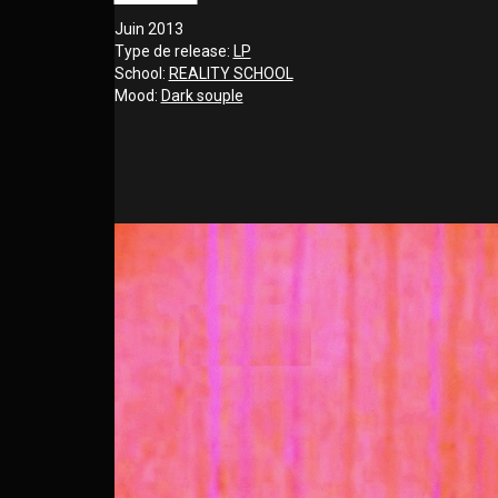
Juin 2013
Type de release:
LP
School:
REALITY SCHOOL
Mood:
Dark souple