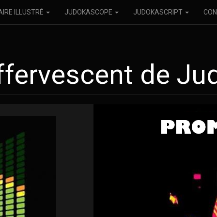
AIRE ILLUSTRÉ
JUDOKASCOPE
JUDOKASCRIPT
CON
ffervescent de Ju